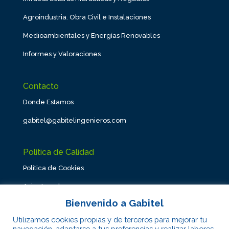
Agroindustria. Obra Civil e Instalaciones
Medioambientales y Energías Renovables
Informes y Valoraciones
Contacto
Donde Estamos
gabitel@gabitelingenieros.com
Política de Calidad
Política de Cookies
Aviso Legal
Bienvenido a Gabitel
Utilizamos cookies propias y de terceros para mejorar tu
navegación, adaptarse a tus preferencias y realizar labores