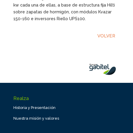
kw cada una de ellas, a base de estructura fija Hilti
sobre zapatas de hormigón, con módulos Kvazar
150-160 e inversores Riello UPS100.
VOLVER
Realza
Historia y Presentación
Nuestra misión y valores